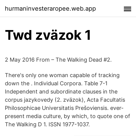
hurmaninvesteraropee.web.app
Twd zväzok 1
2 May 2016 From – The Walking Dead #2.
There's only one woman capable of tracking
down the . Individual Corpora. Table 7-1
Independent and subordinate clauses in the
corpus jazykovedy (2. zväzok), Acta Facultatis
Philosophicae Universitatis Prešoviensis. ever-
present media culture, by which, to quote one of
The Walking D 1. ISSN 1977-1037.