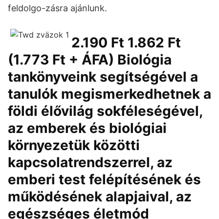
feldolgo-zásra ajánlunk.
2.190 Ft 1.862 Ft
(1.773 Ft + ÁFA) Biológia
tankönyveink segítségével a
tanulók megismerkedhetnek a
földi élővilág sokféleségével,
az emberek és biológiai
környezetük közötti
kapcsolatrendszerrel, az
emberi test felépítésének és
működésének alapjaival, az
egészséges életmód