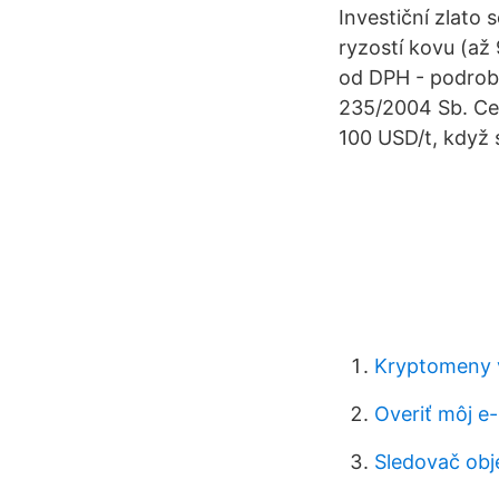
Investiční zlato 
ryzostí kovu (až
od DPH - podrobn
235/2004 Sb. Cen
100 USD/t, když 
Kryptomeny 
Overiť môj e
Sledovač obj