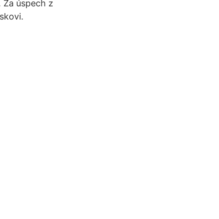
. Za úspech z
skovi.