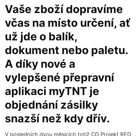
Vaše zboží dopravíme
včas na místo určení, ať
už jde o balík,
dokument nebo paletu.
A díky nové a
vylepšené přepravní
aplikaci myTNT je
objednání zásilky
snazší než kdy dřív.
V posledních dvou měsících totiž CD Projekt RED