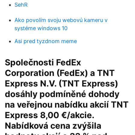
SehR
Ako povolím svoju webovú kameru v
systéme windows 10
Asi pred tyzdnom meme
Společnosti FedEx
Corporation (FedEx) a TNT
Express N.V. (TNT Express)
dosáhly podmíněné dohody
na veřejnou nabídku akcií TNT
Express 8,00 €/akcie.
Nabídková cena zvýšila