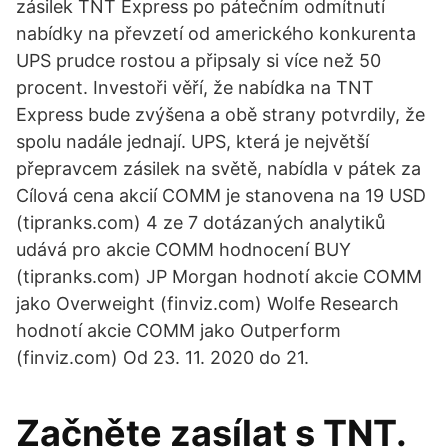
zásilek TNT Express po pátečním odmítnutí
nabídky na převzetí od amerického konkurenta
UPS prudce rostou a připsaly si více než 50
procent. Investoři věří, že nabídka na TNT
Express bude zvýšena a obě strany potvrdily, že
spolu nadále jednají. UPS, která je největší
přepravcem zásilek na světě, nabídla v pátek za
Cílová cena akcií COMM je stanovena na 19 USD
(tipranks.com) 4 ze 7 dotázaných analytiků
udává pro akcie COMM hodnocení BUY
(tipranks.com) JP Morgan hodnotí akcie COMM
jako Overweight (finviz.com) Wolfe Research
hodnotí akcie COMM jako Outperform
(finviz.com) Od 23. 11. 2020 do 21.
Začněte zasílat s TNT.