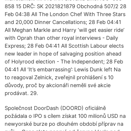
858 15 DRČ: SK 2021821879 Obchodná 507/2 28
Feb 04:38 All The London Chef With Three Stars
and 20,000 Dinner Cancellations; 28 Feb 04:41
All Meghan Markle and Harry ‘will get easier ride’
with Oprah than other royal interviews - Daily
Express; 28 Feb 04:41 All Scottish Labour elects
new leader in hope of salvaging position ahead
of Holyrood election - The Independent; 28 Feb
04:41 All ‘It’s embarrassing’: Lewis Dunk left Na
to reagoval Zelnick, zveřejnil prohlášení s 10
důvody, proč by akcionáři neměli své akcie
prodávat. 29.
Společnost DoorDash (DOORD) oficiálně
požádala o IPO s cílem získat 100 milionů USD na
newyorské burze po dlouhém období příprav na